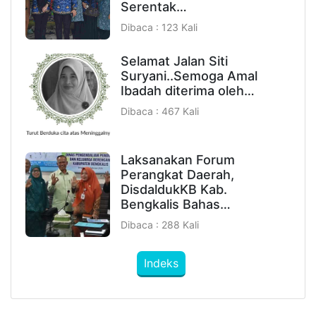
Serentak…
Dibaca : 123 Kali
Selamat Jalan Siti
Suryani..Semoga Amal
Ibadah diterima oleh…
Dibaca : 467 Kali
Laksanakan Forum
Perangkat Daerah,
DisdaldukKB Kab.
Bengkalis Bahas…
Dibaca : 288 Kali
Indeks