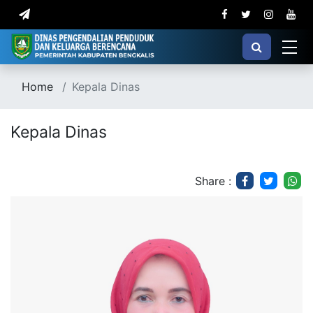
Home
Kepala Dinas
Kepala Dinas
Share :